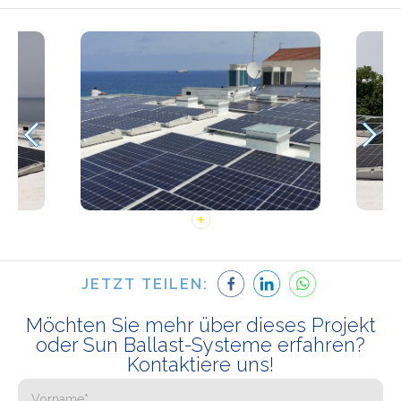
JETZT TEILEN:
Möchten Sie mehr über dieses Projekt
oder Sun Ballast-Systeme erfahren?
Kontaktiere uns!