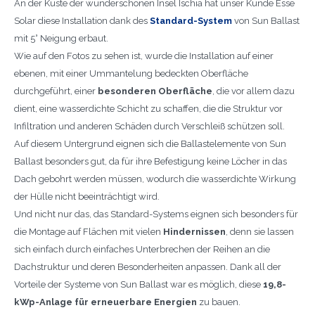
An der Küste der wunderschönen Insel Ischia hat unser Kunde Esse
Solar diese Installation dank des
Standard-System
von Sun Ballast
mit 5° Neigung erbaut.
Wie auf den Fotos zu sehen ist, wurde die Installation auf einer
ebenen, mit einer Ummantelung bedeckten Oberfläche
durchgeführt, einer
besonderen Oberfläche
, die vor allem dazu
dient, eine wasserdichte Schicht zu schaffen, die die Struktur vor
Infiltration und anderen Schäden durch Verschleiß schützen soll.
Auf diesem Untergrund eignen sich die Ballastelemente von Sun
Ballast besonders gut, da für ihre Befestigung keine Löcher in das
Dach gebohrt werden müssen, wodurch die wasserdichte Wirkung
der Hülle nicht beeinträchtigt wird.
Und nicht nur das, das Standard-Systems eignen sich besonders für
die Montage auf Flächen mit vielen
Hindernissen
, denn sie lassen
sich einfach durch einfaches Unterbrechen der Reihen an die
Dachstruktur und deren Besonderheiten anpassen. Dank all der
Vorteile der Systeme von Sun Ballast war es möglich, diese
19,8-
kWp-Anlage für erneuerbare Energien
zu bauen.