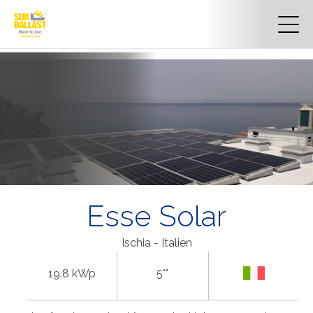
Esse Solar
Ischia - Italien
19.8 kWp
5°°