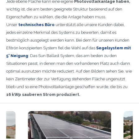
Jede ebene Fläche kann eine eigene
Photovoltaikanlage haben,
wichtig ist, die am besten geeignete Struktur basierend auf den
Eigenschaften zu wählen, die die Anlage haben muss.
Unser
technisches Büro
unterstützt alle unsere Kunden dabei,
jedes einzelne Merkmal des Systems zu bewerten, damit es
bestmöglich ausgelegt werden kann. Bei dem für unseren Kunden
Efitrón konzipierten System fiel die Wahl auf das
Segelsystem mit
5° Neigung
: Das Sun Ballast System, das am besten zu den
Situationen passt, in denen man den vorhandenen Platz auch dann
optimal ausnutzen möchte reduziert. Auf den Bildern sehen Sie, wie
kein Zentimeter der zur Verfügung stehenden Fläche ungenutzt
blieb und so eine Photovoltaikanlage geschaffen wurde, die bis zu
16 kWp sauberen Strom produziert.