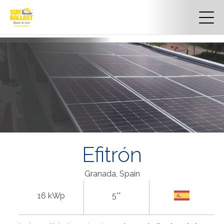
Efitrón
Granada, Spain
16 kWp
5°°