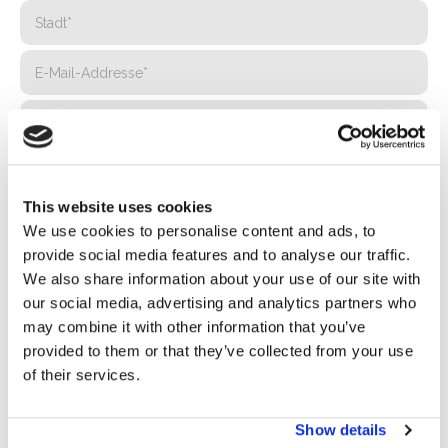
This website uses cookies
We use cookies to personalise content and ads, to
provide social media features and to analyse our traffic.
We also share information about your use of our site with
our social media, advertising and analytics partners who
may combine it with other information that you’ve
provided to them or that they’ve collected from your use
Privacy*
of their services.
Ich genehmige die Verarbeitung meiner Daten gemäß den
Bestimmungen der Datenschutzrichtlinie
von Basic S.B.R.L.
Show details