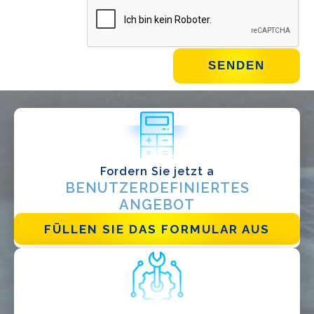
WIE GEHT'S?*
Installateur
Designer
EPC
Verteiler
Andere
Fordern Sie jetzt a
BENUTZERDEFINIERTES
ANGEBOT
FÜLLEN SIE DAS FORMULAR AUS