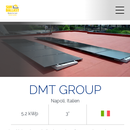
DMT GROUP
Napoli, Italien
5.2 kWp
3°