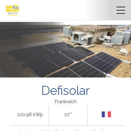
Defisolar
Frankreich
100.98 kWp
10°°