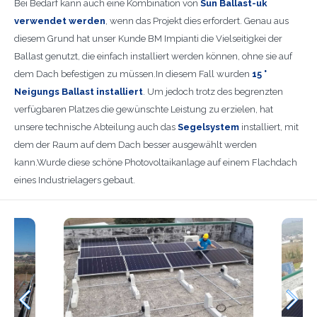
Bei Bedarf kann auch eine Kombination von
Sun Ballast-uk
verwendet werden
, wenn das Projekt dies erfordert. Genau aus
diesem Grund hat unser Kunde BM Impianti die Vielseitigkei der
Ballast genutzt, die einfach installiert werden können, ohne sie auf
dem Dach befestigen zu müssen.In diesem Fall wurden
15 °
Neigungs Ballast installiert
. Um jedoch trotz des begrenzten
verfügbaren Platzes die gewünschte Leistung zu erzielen, hat
unsere technische Abteilung auch das
Segelsystem
installiert, mit
dem der Raum auf dem Dach besser ausgewählt werden
kann.Wurde diese schöne Photovoltaikanlage auf einem Flachdach
eines Industrielagers gebaut.