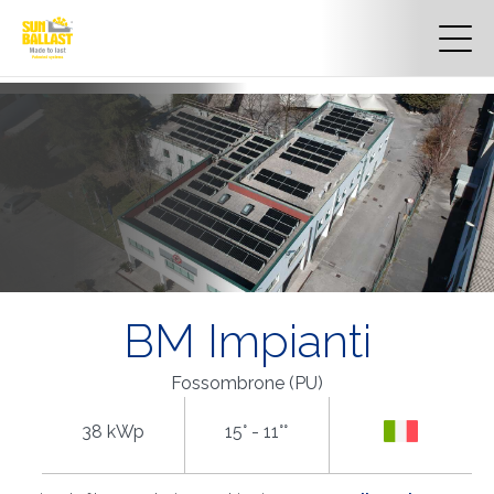
BM Impianti
Fossombrone (PU)
38 kWp
15° - 11°°