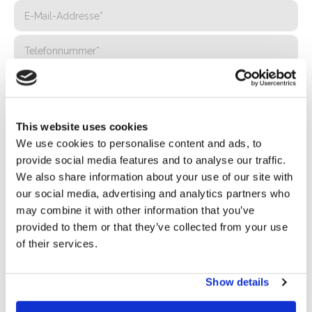
This website uses cookies
We use cookies to personalise content and ads, to
provide social media features and to analyse our traffic.
We also share information about your use of our site with
our social media, advertising and analytics partners who
may combine it with other information that you’ve
Privacy*
provided to them or that they’ve collected from your use
Ich genehmige die Verarbeitung meiner Daten gemäß den
of their services.
Bestimmungen der Datenschutzrichtlinie
von Basic S.B.R.L.
Show details
Newsletter
Wenn Sie dieses Kästchen ankreuzen, erklären Sie sich