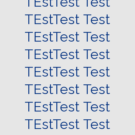
TEstTest Test
TEstTest Test
TEstTest Test
TEstTest Test
TEstTest Test
TEstTest Test
TEstTest Test
TEstTest Test