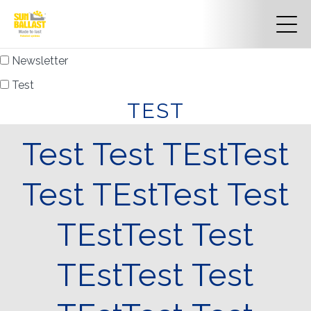
Newsletter
Test
TEST
Test Test TEstTest
Test TEstTest Test
TEstTest Test
TEstTest Test