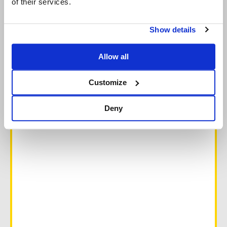
of their services.
Show details
Allow all
Customize
Deny