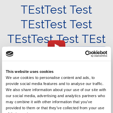
TEstTest Test
TEstTest Test
TEstTest Test TEst
CONTO ALLA ROVESCIA
-1288
-8
-36
-56
TAGE
STUNDEN
MINUTEN
SEKUNDEN
This website uses cookies
We use cookies to personalise content and ads, to
provide social media features and to analyse our traffic.
We also share information about your use of our site with
our social media, advertising and analytics partners who
may combine it with other information that you’ve
provided to them or that they’ve collected from your use