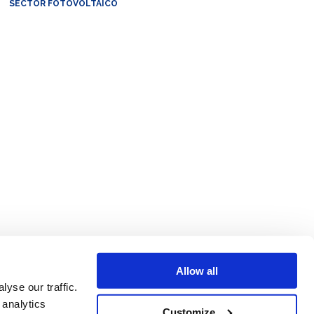
SECTOR FOTOVOLTAICO
Allow all
yse our traffic.
 analytics
Customize