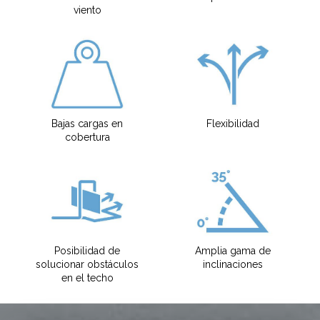
viento
¿QUÉ HACES?*
Instalador
Bajas cargas en
Flexibilidad
cobertura
Diseñador
EPC
Distribuidor
Otro
Posibilidad de
Amplia gama de
solucionar obstáculos
inclinaciones
en el techo