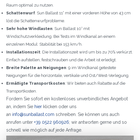
Raum optimal zu nutzen.
Schattenwurf
: Sun Ballast 11° mit einer vorderen Höhe von 43 cm
löst die Schattenwurfprobleme.
Sehr hohe Windlasten
: Sun Ballast 10° mit
Windschutzverkleidung. Bei Tests im Windkanal an einem
einzelnen Modul: Stabilität bei 153 km/h.
Installationszeit
: Die Installationszeit wird um bis zu 70% verkürzt.
Einfach aufstellen, festschrauben und die Arbeit ist erledigt.
Breite Palette an Neigungen
: 9 im Windkanal getestete
Neigungen für die horizontale, vertikale und Ost/West-Verlegung.
Ermäßigte Transportkosten
: Wir bieten auch Rabatte auf die
Transportkosten.
Fordern Sie sofort ein kostenloses unverbindliches Angebot
an, indem Sie
hier
klicken oder uns
an
info@sunballast.com
schreiben. Sie können uns auch
anrufen unter
+39 0522 960926
; wir antworten gerne und so
schnell wie möglich auf jede Anfrage.