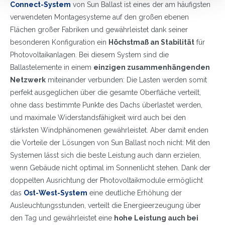
Connect-System
von Sun Ballast ist eines der am häufigsten
verwendeten Montagesysteme auf den großen ebenen
Flächen großer Fabriken und gewährleistet dank seiner
besonderen Konfiguration ein
Höchstmaß an Stabilität
für
Photovoltaikanlagen. Bei diesem System sind die
Ballastelemente in einem
einzigen zusammenhängenden
Netzwerk
miteinander verbunden: Die Lasten werden somit
perfekt ausgeglichen über die gesamte Oberfläche verteilt,
ohne dass bestimmte Punkte des Dachs überlastet werden,
und maximale Widerstandsfähigkeit wird auch bei den
stärksten Windphänomenen gewährleistet. Aber damit enden
die Vorteile der Lösungen von Sun Ballast noch nicht: Mit den
Systemen lässt sich die beste Leistung auch dann erzielen,
wenn Gebäude nicht optimal im Sonnenlicht stehen. Dank der
doppelten Ausrichtung der Photovoltaikmodule ermöglicht
das
Ost-West-System
eine deutliche Erhöhung der
Ausleuchtungsstunden, verteilt die Energieerzeugung über
den Tag und gewährleistet eine
hohe Leistung auch bei