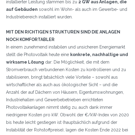
installierter Leistung stammen bis zu
2 GW aus Anlagen, die
auf Gebäuden
sowohl im Wohn- als auch im Gewerbe- und
Industriebereich installiert wurden.
MIT DEN RICHTIGEN STRUKTUREN SIND DIE ANLAGEN
NOCH KOMFORTABLER
In einem zunehmend instabilen und unsicheren Energiemarkt
stellt die Photovoltaik heute eine
konkrete, nachhaltige und
wirksame Lösung
dar: Die Möglichkeit, die mit dem
Stromverbrauch verbundenen Kosten zu kontrollieren und zu
stabilisieren, bringt tatsächlich viele Vorteile – sowohl aus
wirtschaftlicher als auch aus ökologischer Sicht – und die
Anzahl der auf Dächern von Häusern, Eigentumswohnungen,
Industriehallen und Gewerbebetrieben errichteten
Photovoltaikanlagen nimmt stetig zu, auch dank immer
niedrigerer Kosten pro kW. Obwohl der €/kW-Index von 2020
bis heute leicht gestiegen ist (hauptsächlich aufgrund der
Instabilität der Rohstoffpreise), lagen die Kosten Ende 2022 bei