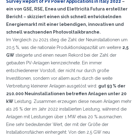
Survey Report of PV Power Applications in Italy 2022
–
ein von GSE, RSE, Enea und Elettricità Futura erstellter
Bericht – skizziert einen sich schnell entwickelnden
Energiemarkt mit einer lebendigen, innovativen und
schnell wachsenden Photovoltaikbranche.
Im Vergleich zu 2021 stieg die Zahl der Neuinstallationen um
20,5 %, was die nationale Produktionskapazität um weitere
2,5
GW
steigerte und einen neuen Rekord bei der Zahl der
gebauten PV-Anlagen kennzeichnete. Ein immer
entschiedenerer Vorstoß, der nicht nur durch große
Investitionen, sondern vor allem auch durch die weite
Verbreitung kleinerer Anlagen ausgelöst wird:
gut 93 % der
210.000 Neuinstallationen betreffen Anlagen unter 20
kW
Leistung. Zusammen erzeugen diese neuen Anlagen mehr
als 26 % der im Jahr 2022 installierten Leistung, während die
Anlagen mit Leistungen über 1 MW etwa 20 % ausmachen.
Eine sehr bedeutender Wert, der mit der Größe der
Installationsflächen einhergeht: Von den 2,5 GW neu