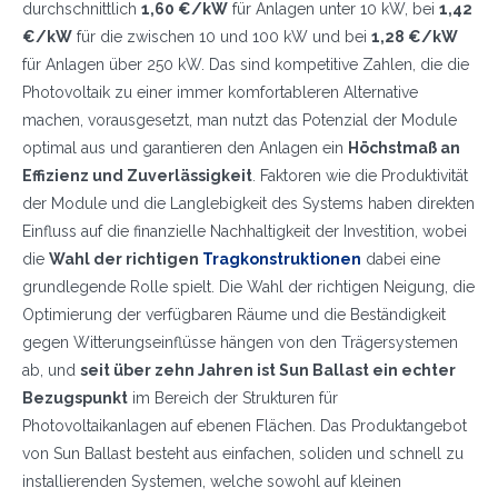
durchschnittlich
1,60 €/kW
für Anlagen unter 10 kW, bei
1,42
€/kW
für die zwischen 10 und 100 kW und bei
1,28 €/kW
für Anlagen über 250 kW. Das sind kompetitive Zahlen, die die
Photovoltaik zu einer immer komfortableren Alternative
machen, vorausgesetzt, man nutzt das Potenzial der Module
optimal aus und garantieren den Anlagen ein
Höchstmaß an
Effizienz und Zuverlässigkeit
. Faktoren wie die Produktivität
der Module und die Langlebigkeit des Systems haben direkten
Einfluss auf die finanzielle Nachhaltigkeit der Investition, wobei
die
Wahl der richtigen
Tragkonstruktionen
dabei eine
grundlegende Rolle spielt. Die Wahl der richtigen Neigung, die
Optimierung der verfügbaren Räume und die Beständigkeit
gegen Witterungseinflüsse hängen von den Trägersystemen
ab, und
seit über zehn Jahren ist Sun Ballast ein echter
Bezugspunkt
im Bereich der Strukturen für
Photovoltaikanlagen auf ebenen Flächen. Das Produktangebot
von Sun Ballast besteht aus einfachen, soliden und schnell zu
installierenden Systemen, welche sowohl auf kleinen