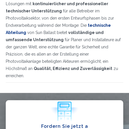
Lösungen mit
kontinuierlicher und professioneller
technischer Unterstützung
für alle Betreiber im
Photovoltaiksektor, von den ersten Entwurfsphasen bis zur
Endverarbeitung während der Montage: Die
technische
Abteilung
von Sun Ballast bietet
vollständige und
umfassende Unterstützung
für Planer und Installateure auf
Ich habe die
Datenschutzbestimmungen gelesen und akzeptiere
sie*
der ganzen Welt, eine echte Garantie für Sicherheit und
Präzision, die es allen an der Erstellung einer
Photovoltaikanlage beteiligten Akteuren ermöglicht, ein
Höchstmaß an
Qualität, Effizienz und Zuverlässigkeit
zu
erreichen.
Fordern Sie jetzt a