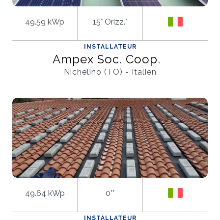
49.59 kWp
15° Orizz.°
INSTALLATEUR
Ampex Soc. Coop.
Nichelino (TO) - Italien
49.64 kWp
0°°
INSTALLATEUR