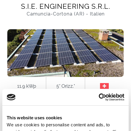
S.I.E. ENGINEERING S.R.L.
Camuncia-Cortona (AR) - Italien
11.9 kWp
5° Orizz.°
INSTALLATEUR
SB Energetica SA
Bioggo - Schweiz
This website uses cookies
We use cookies to personalise content and ads, to