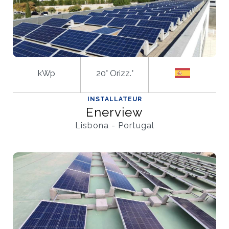
kWp
20° Orizz.°
INSTALLATEUR
Enerview
Lisbona - Portugal