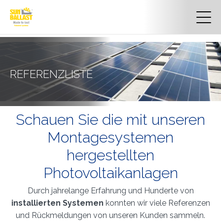
REFERENZLISTE
Schauen Sie die mit unseren
Montagesystemen
hergestellten
Photovoltaikanlagen
Durch jahrelange Erfahrung und Hunderte von
installierten Systemen
konnten wir viele Referenzen
und Rückmeldungen von unseren Kunden sammeln.