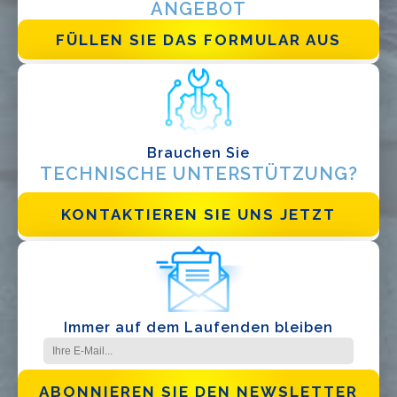
ANGEBOT
FÜLLEN SIE DAS FORMULAR AUS
Brauchen Sie
TECHNISCHE UNTERSTÜTZUNG?
KONTAKTIEREN SIE UNS JETZT
Immer auf dem Laufenden bleiben
ABONNIEREN SIE DEN NEWSLETTER